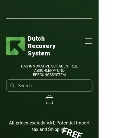
Dutch
Recovery
System
DAS INNOVATIVE SCHADENFREIE
ABSCHLEPP- UND
BERGUNGSSYSTEM
All prices exclude VAT, Potential import
FREE
tax and Shipping.