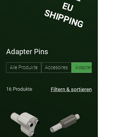
EU
SHIPPING
Adapter Pins
Alle Produkte
Accesoires
Adapter Pins
16 Produkte
Filtern & sortieren