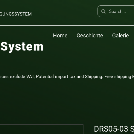
ERGUNGSSYSTEM
Home
Geschichte
Galerie
 System
rices exclude VAT, Potential import tax and Shipping. Free shipping E
DRS05-03 S