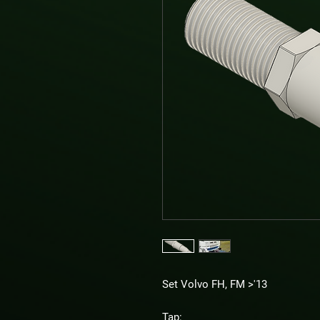
Set Volvo FH, FM >'13
Tap: