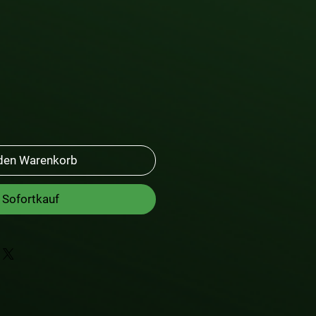
 den Warenkorb
Sofortkauf