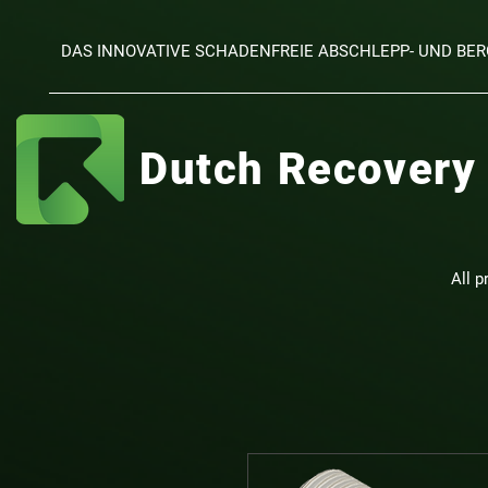
DAS INNOVATIVE SCHADENFREIE ABSCHLEPP- UND B
Dutch Recovery
All p