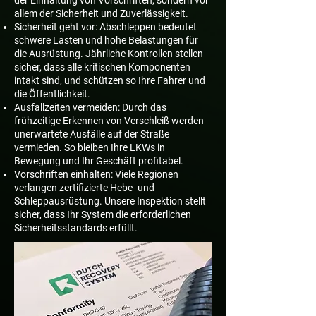
allem der Sicherheit und Zuverlässigkeit.
Sicherheit geht vor: Abschleppen bedeutet
schwere Lasten und hohe Belastungen für
die Ausrüstung. Jährliche Kontrollen stellen
sicher, dass alle kritischen Komponenten
intakt sind, und schützen so Ihre Fahrer und
die Öffentlichkeit.
Ausfallzeiten vermeiden: Durch das
frühzeitige Erkennen von Verschleiß werden
unerwartete Ausfälle auf der Straße
vermieden. So bleiben Ihre LKWs in
Bewegung und Ihr Geschäft profitabel.
Vorschriften einhalten: Viele Regionen
verlangen zertifizierte Hebe- und
Schleppausrüstung. Unsere Inspektion stellt
sicher, dass Ihr System die erforderlichen
Sicherheitsstandards erfüllt.