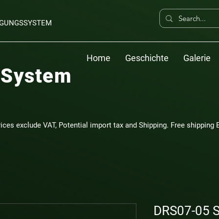
ERGUNGSSYSTEM
Home
Geschichte
Galerie
 System
rices exclude VAT, Potential import tax and Shipping. Free shipping E
DRS07-05 S