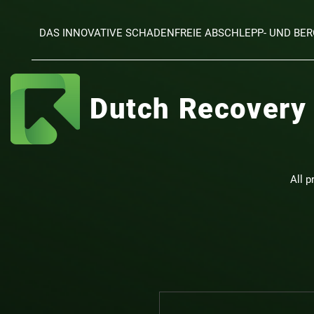
DAS INNOVATIVE SCHADENFREIE ABSCHLEPP- UND B
Dutch Recovery
All p