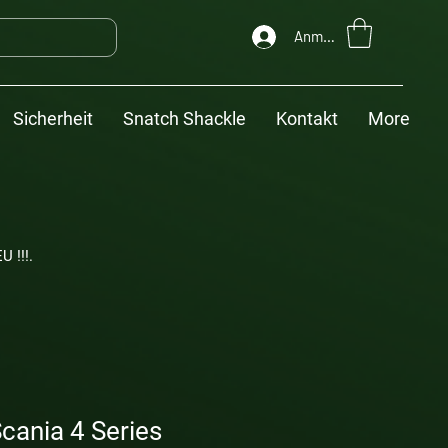
Anmelden
Sicherheit
Snatch Shackle
Kontakt
More
U !!!.
cania 4 Series