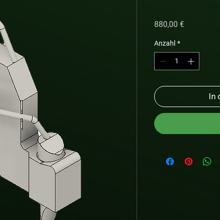
Preis
880,00 €
Anzahl
*
In