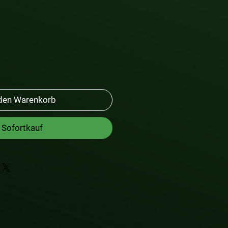
 den Warenkorb
Sofortkauf