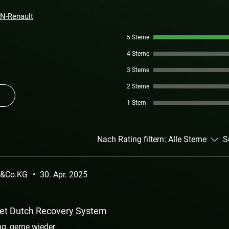
N-Renault
5 Sterne
4 Sterne
3 Sterne
2 Sterne
1 Stern
Nach Rating filtern:
Alle Sterne
S
H&Co.KG
•
30. Apr. 2025
et Dutch Recovery System
g, gerne wieder