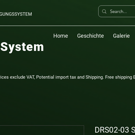
ERGUNGSSYSTEM
Home
Geschichte
Galerie
 System
rices exclude VAT, Potential import tax and Shipping. Free shipping E
DRS02-03 S