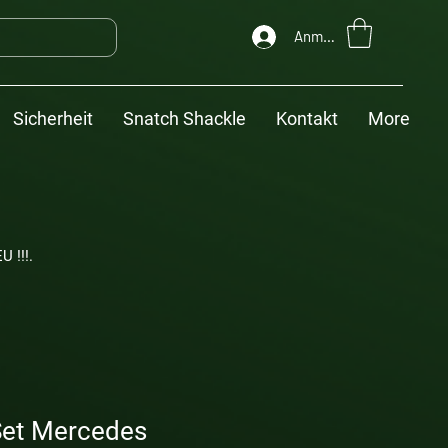
Anmelden
Sicherheit
Snatch Shackle
Kontakt
More
U !!!.
et Mercedes