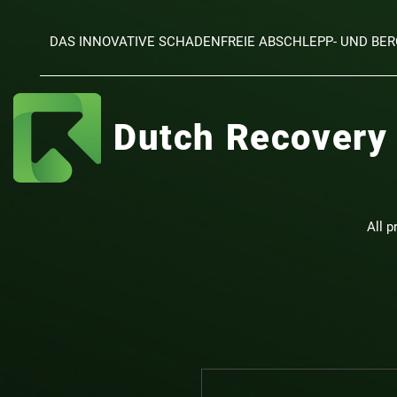
DAS INNOVATIVE SCHADENFREIE ABSCHLEPP- UND B
Dutch Recovery
All p