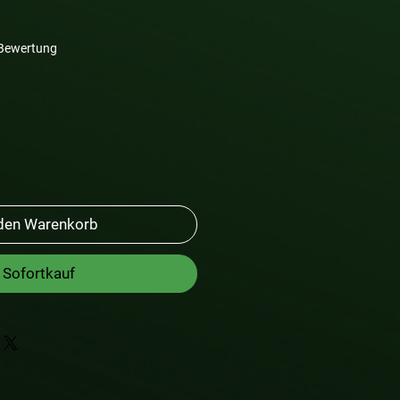
 5.0 von fünf Sternen, basierend auf 1 Bewertung.
1 Bewertung
 den Warenkorb
Sofortkauf