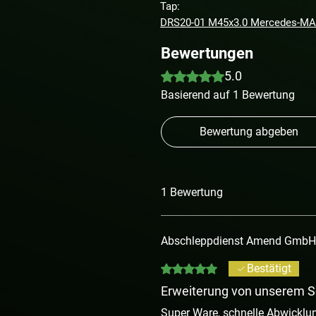
Tap:
DRS20-01 M45x3.0 Mercedes-MA
Bewertungen
Mit 5 von 5 Sternen bewertet.
5.0
Basierend auf 1 Bewertung
Bewertung abgeben
1 Bewertung
Abschleppdienst Amend Gmb
Mit 5 von 5 Sternen bewertet.
Bestätigt
Erweiterung von unserem S
Super Ware, schnelle Abwicklun