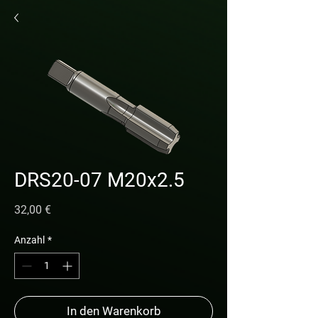
DRS20-07 M20x2.5
Preis
32,00 €
Anzahl
*
In den Warenkorb