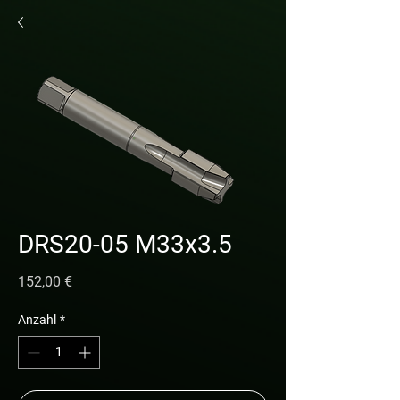
DRS20-05 M33x3.5
Preis
152,00 €
Anzahl
*