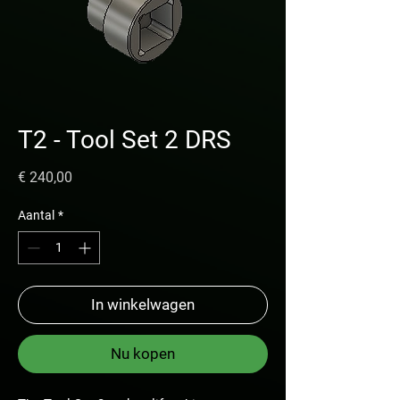
T2 - Tool Set 2 DRS
Prijs
€ 240,00
Aantal
*
In winkelwagen
Nu kopen