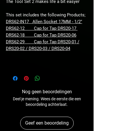
The Tool Set 2 makes life a bit easyer
This set includes the following Products;
DRS62-IN17 Allen Socket 17MM - 1/2"
DRS62-12 Cap for Tap DRS20-17
DRS62-18 Cap for Tap DRS20-06
DRS62-29 Cap for Tap DRS20-01 /
DRS20-02 / DRS20-03 / DRS20-04
Nog geen beoordelingen
Deel je mening. Wees de eerste die een
beoordeling achterlaat.
Geef een beoordeling