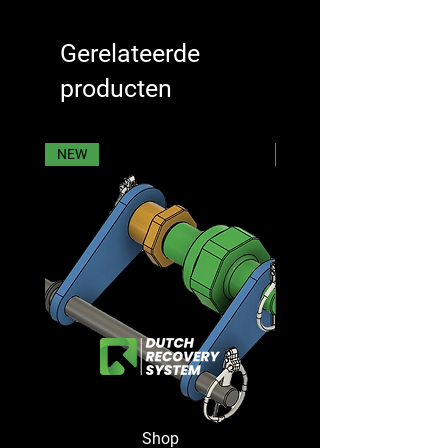
Gerelateerde
producten
NEW
NEW
Shop