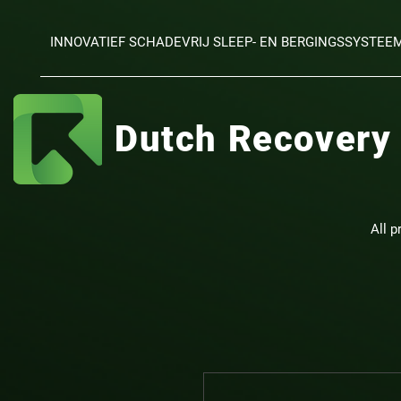
INNOVATIEF SCHADEVRIJ SLEEP- EN BERGINGSSYSTEE
Dutch Recovery
All p