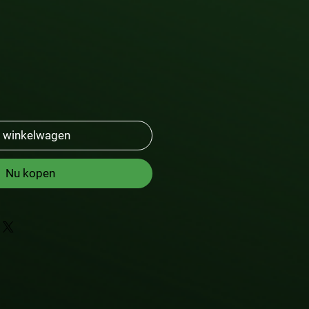
n winkelwagen
Nu kopen