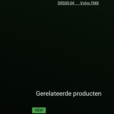
DRS05-04 Volvo FMX
Gerelateerde producten
NEW