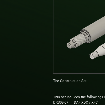
The Construction Set
This set includes the following P
DRS03-07 DAF XDC / XFC