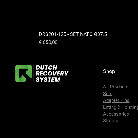
DRS201-125 - SET NATO Ø37.5
Prijs
€ 650,00
Shop
All Products
Sets
Adapter Pins
Lifting & Hoistin
Accessories
Storage