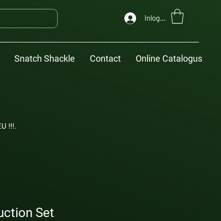
Inloggen
Snatch Shackle
Contact
Online Catalogus
U !!!.
uction Set