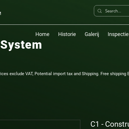
M
Home
Historie
Galerij
Inspectie
 System
rices exclude VAT, Potential import tax and Shipping. Free shipping E
C1 - Constr