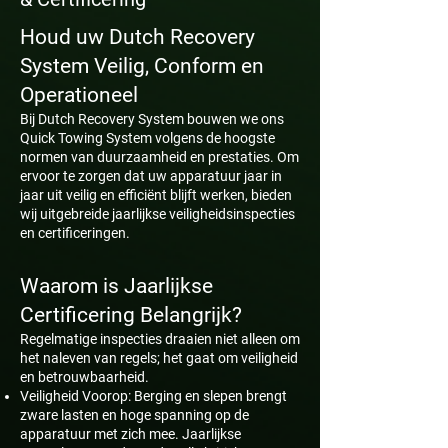
Houd uw Dutch Recovery
System Veilig, Conform en
Operationeel
Bij Dutch Recovery System bouwen we ons
Quick Towing System volgens de hoogste
normen van duurzaamheid en prestaties. Om
ervoor te zorgen dat uw apparatuur jaar in
jaar uit veilig en efficiënt blijft werken, bieden
wij uitgebreide jaarlijkse veiligheidsinspecties
en certificeringen.
Waarom is Jaarlijkse
Certificering Belangrijk?
Regelmatige inspecties draaien niet alleen om
het naleven van regels; het gaat om veiligheid
en betrouwbaarheid.
Veiligheid Voorop: Berging en slepen brengt
zware lasten en hoge spanning op de
apparatuur met zich mee. Jaarlijkse