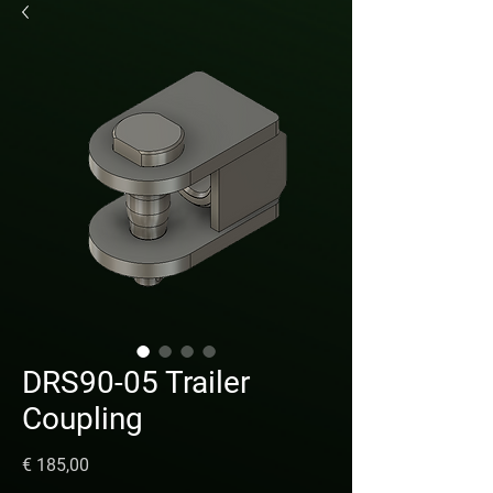
DRS90-05 Trailer
Coupling
Prijs
€ 185,00