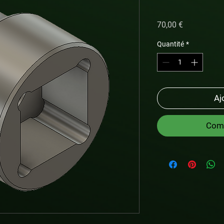
Prix
70,00 €
Quantité
*
Aj
Comm