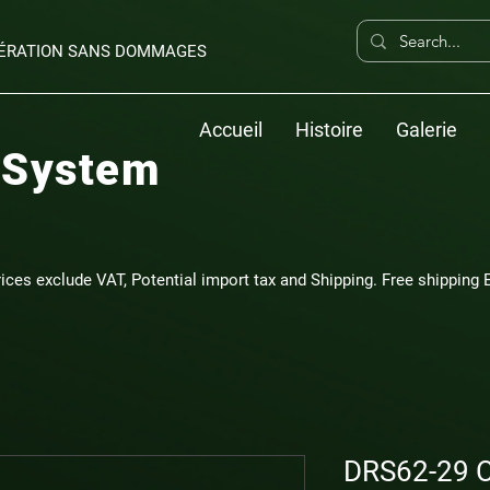
PÉRATION SANS DOMMAGES
Accueil
Histoire
Galerie
 System
rices exclude VAT, Potential import tax and Shipping. Free shipping E
DRS62-29 