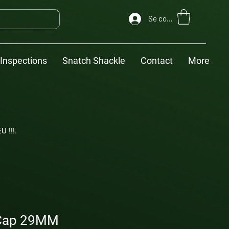
Se connecter
Inspections
Snatch Shackle
Contact
More
U !!!.
Cap 29MM