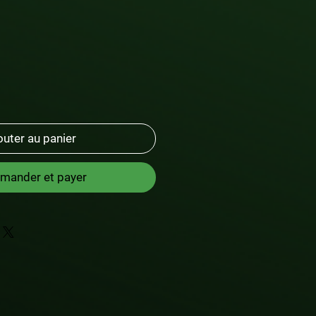
outer au panier
ander et payer