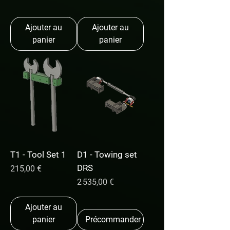
Ajouter au
Ajouter au
panier
panier
T1 - Tool Set 1
D1 - Towing set
DRS
Prix
215,00 €
Prix
2 535,00 €
Ajouter au
panier
Précommander