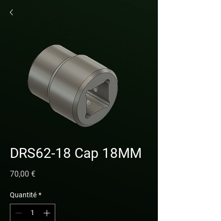
DRS62-18 Cap 18MM
Prix
70,00 €
Quantité
*