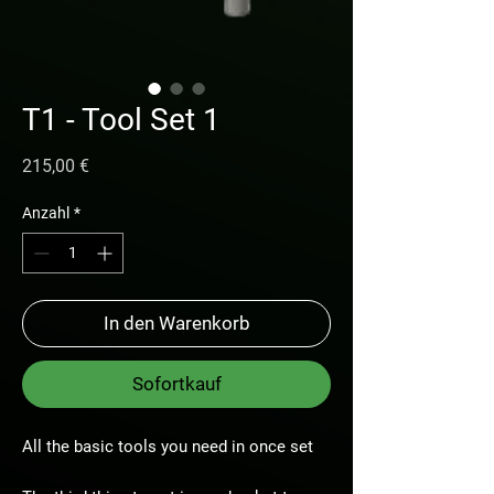
T1 - Tool Set 1
Preis
215,00 €
Anzahl
*
In den Warenkorb
Sofortkauf
All the basic tools you need in once set