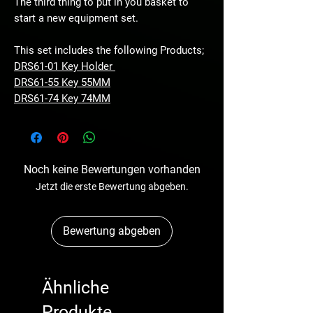
The third thing to put in you basket to
start a new equipment set.
This set includes the following Products;
DRS61-01 Key Holder
DRS61-55 Key 55MM
DRS61-74 Key 74MM
Noch keine Bewertungen vorhanden
Jetzt die erste Bewertung abgeben.
Bewertung abgeben
Ähnliche
Produkte