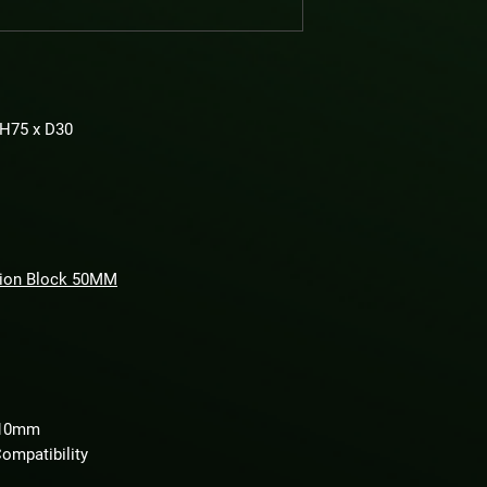
 H75 x D30
sion Block 50MM
 210mm
ompatibility