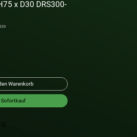
 H75 x D30 DRS300-
0339
 den Warenkorb
Sofortkauf