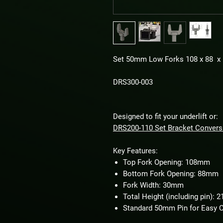
Set 50mm Low Forks 108 x 88 x
DRS300-003
Designed to fit your underlift or:
DRS200-110 Set Bracket Conver
Key Features:
Top Fork Opening: 108mm
Bottom Fork Opening: 88mm
Fork Width: 30mm
Total Height (including pin):
Standard 50mm Pin for Easy C