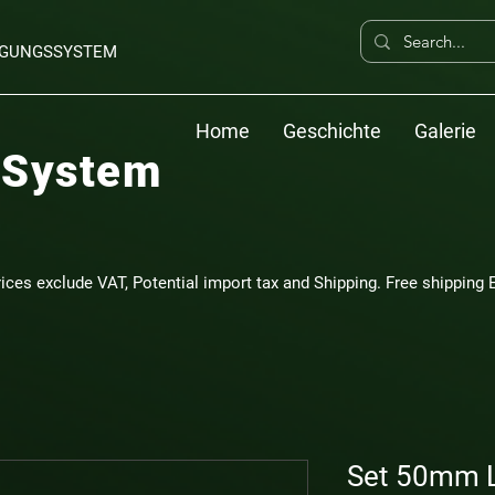
ERGUNGSSYSTEM
Home
Geschichte
Galerie
 System
rices exclude VAT, Potential import tax and Shipping. Free shipping E
Set 50mm L