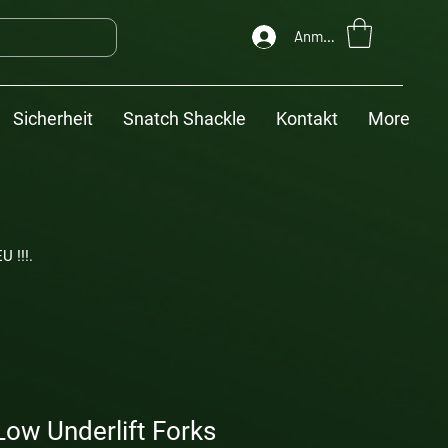
Anmelden
Sicherheit
Snatch Shackle
Kontakt
More
U !!!.
ow Underlift Forks