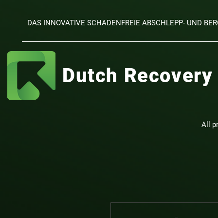
DAS INNOVATIVE SCHADENFREIE ABSCHLEPP- UND B
Dutch Recovery
All p