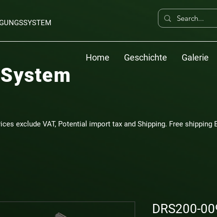
ERGUNGSSYSTEM
Home
Geschichte
Galerie
 System
rices exclude VAT, Potential import tax and Shipping. Free shipping E
DRS200-009