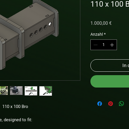
110 x 100 
Preis
1.000,00 €
Anzahl
*
In
r 110 x 100 Bro
e, designed to fit: