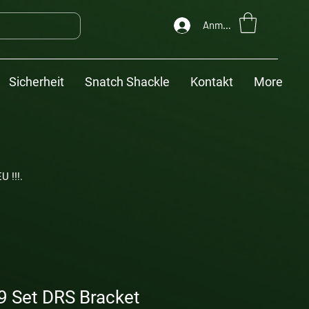
Anmelden
Sicherheit
Snatch Shackle
Kontakt
More
U !!!.
 Set DRS Bracket