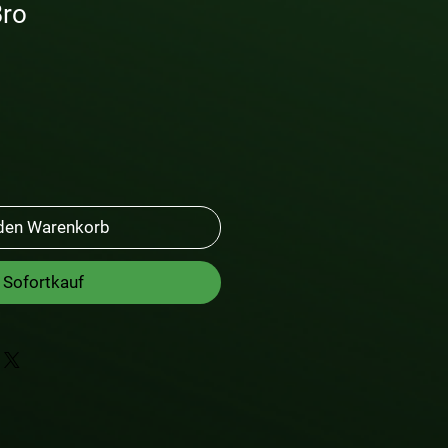
Bro
 den Warenkorb
Sofortkauf