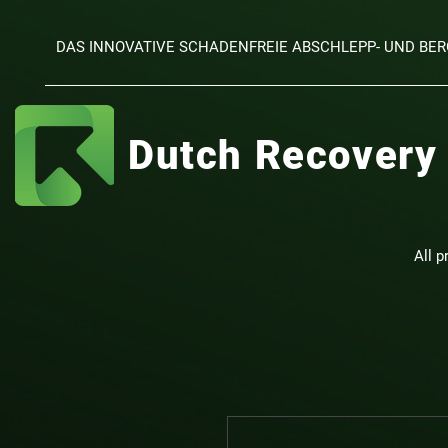
DAS INNOVATIVE SCHADENFREIE ABSCHLEPP- UND B
Dutch Recovery
All p