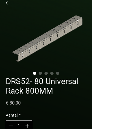
DRS52- 80 Universal
Rack 800MM
Prijs
€ 80,00
Aantal
*