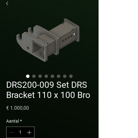
DRS200-009 Set DRS
Bracket 110 x 100 Bro
Prijs
€ 1.000,00
Aantal
*