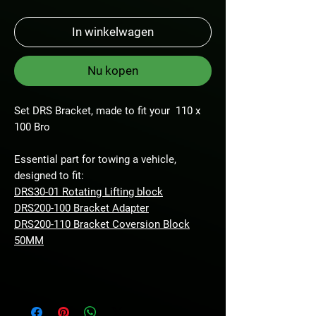
In winkelwagen
Nu kopen
Set DRS Bracket, made to fit your 110 x
100 Bro
Essential part for towing a vehicle,
designed to fit:
DRS30-01 Rotating Lifting block
DRS200-100 Bracket Adapter
DRS200-110 Bracket Coversion Block
50MM