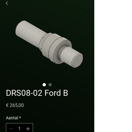
DRS08-02 Ford B
Prijs
€ 265,00
Aantal
*