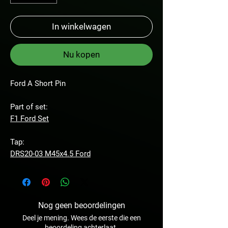
In winkelwagen
Nu kopen
Ford A Short Pin
Part of set:
F1 Ford Set
Tap:
DRS20-03 M45x4.5 Ford
Nog geen beoordelingen
Deel je mening. Wees de eerste die een
beoordeling achterlaat.