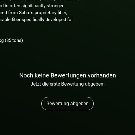
d is often significantly stronger.
ed from Sabre's proprietary fiber,
able fiber specifically developed for
kg (85 tons)
Noch keine Bewertungen vorhanden
Jetzt die erste Bewertung abgeben.
Bewertung abgeben