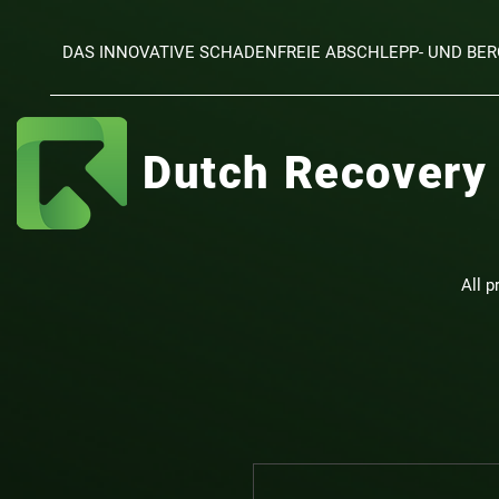
DAS INNOVATIVE SCHADENFREIE ABSCHLEPP- UND B
Dutch Recovery
All p