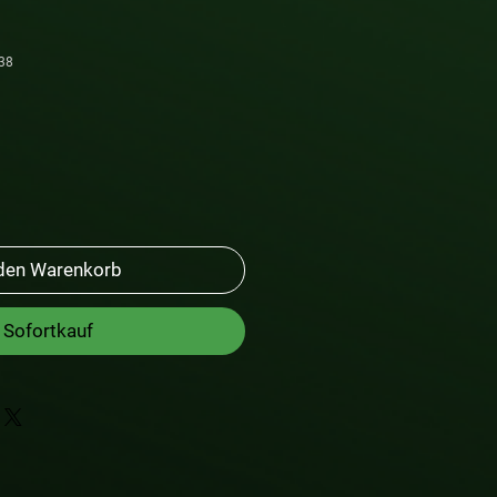
38
 den Warenkorb
Sofortkauf