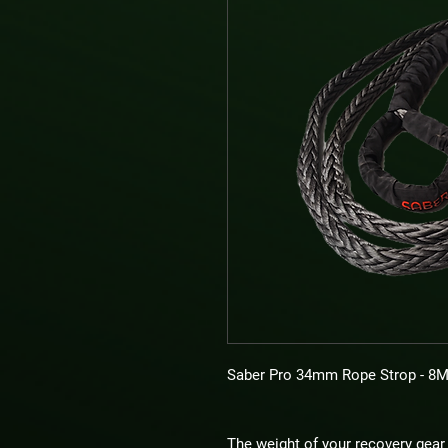
Saber Pro 34mm Rope Strop - 8M
The weight of your recovery gear 