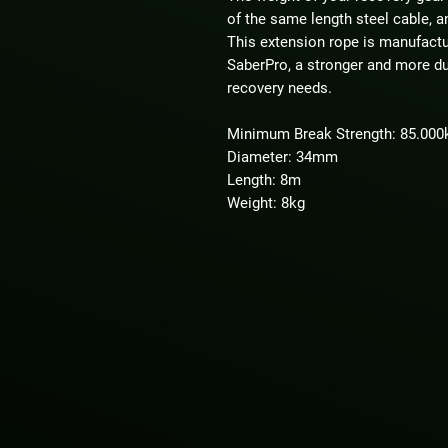
of the same length steel cable, an
This extension rope is manufactur
SaberPro, a stronger and more dur
recovery needs.
Minimum Break Strength: 85.000
Diameter: 34mm
Length: 8m
Weight: 8kg