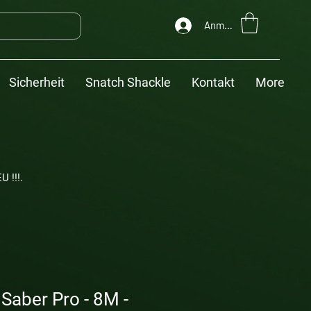
Anmelden
Sicherheit
Snatch Shackle
Kontakt
More
U !!!.
Saber Pro - 8M -