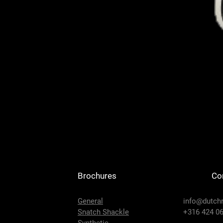
Brochures
Co
General
info@dutch
Snatch Shackle
+316 424 06