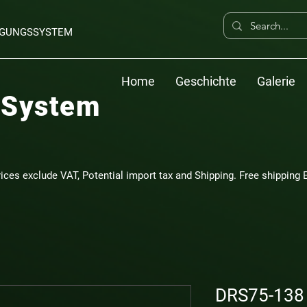
ERGUNGSSYSTEM
Home
Geschichte
Galerie
 System
rices exclude VAT, Potential import tax and Shipping. Free shipping E
DRS75-138 