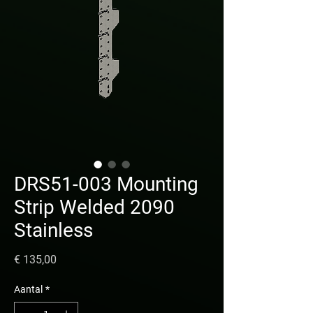
DRS51-003 Mounting
Strip Welded 2090
Stainless
Prijs
€ 135,00
Aantal
*